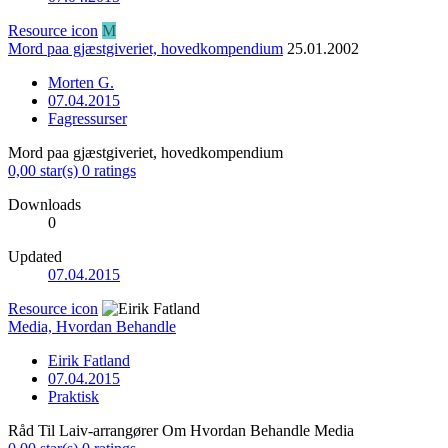
Resource icon
M
Mord paa gjæstgiveriet, hovedkompendium
25.01.2002
Morten G.
07.04.2015
Fagressurser
Mord paa gjæstgiveriet, hovedkompendium
0,00 star(s)
0 ratings
Downloads
0
Updated
07.04.2015
Resource icon
Media, Hvordan Behandle
Eirik Fatland
07.04.2015
Praktisk
Råd Til Laiv-arrangører Om Hvordan Behandle Media