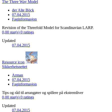
The Three Way Model
der Alte Böck
07.04.2015
Faginformasjon
Revision of the Threefold Model for Scandinavian LARP.
0,00 star(s)
0 ratings
Updated
07.04.2015
Resource icon
Sikkerhetsnettet
Arman
07.04.2015
Faginformasjon
Tips og råd til arrangører og spillere på ekstremliver
0,00 star(s)
0 ratings
Updated
07.04.2015