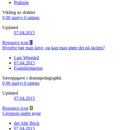
Praktisk
Vikling av drakter
0,00 star(s)
0 ratings
Updated
07.04.2015
Resource icon
L
Hvorfor bør man laive, og kan man gjøre det på skolen?
Lars Wingård
07.04.2015
Faginformasjon
Særoppgave i dramapedagogikk
0,00 star(s)
0 ratings
Updated
07.04.2015
Resource icon
D
Gjennom andre øyne
der Alte Böck
07.04.2015