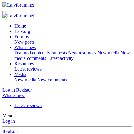
Home
Laiv.org
Forums
New posts
What's new
Featured content
New posts
New resources
New media
New
media comments
Latest activity
Resources
Latest reviews
Media
New media
New comments
Log in
Register
What's new
Latest reviews
Menu
Log in
Register