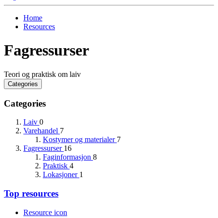
Home
Resources
Fagressurser
Teori og praktisk om laiv
Categories
Categories
Laiv
0
Varehandel
7
Kostymer og materialer
7
Fagressurser
16
Faginformasjon
8
Praktisk
4
Lokasjoner
1
Top resources
Resource icon