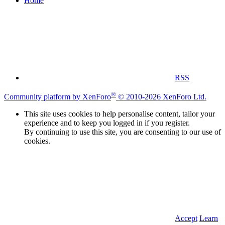
Home
RSS
®
Community platform by XenForo
© 2010-2026 XenForo Ltd.
This site uses cookies to help personalise content, tailor your
experience and to keep you logged in if you register.
By continuing to use this site, you are consenting to our use of
cookies.
Accept
Learn