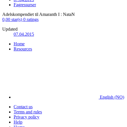
Fagressurser
Adelskompendiet til Amaranth I : NataN
0,00 star(s)
0 ratings
Updated
07.04.2015
Home
Resources
English (NO)
Contact us
Terms and rules
Privacy policy
Help