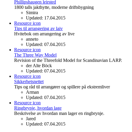
Phillipshaugen leirsted
1800 talls jakthytte, moderne driftsbygning
Simira
Updated:
17.04.2015
Resource icon
Tips til arrangering av laiv
Hvitebok om arrangering av live
anneto
Updated:
07.04.2015
Resource icon
The Three Way Model
Revision of the Threefold Model for Scandinavian LARP.
der Alte Böck
Updated:
07.04.2015
Resource icon
Sikkerhetsnettet
Tips og råd til arrangører og spillere på ekstremliver
Arman
Updated:
07.04.2015
Resource icon
Ringbrynje, hvordan lage
Beskrivelse av hvordan man lager en ringbrynje.
Jared
Updated:
07.04.2015