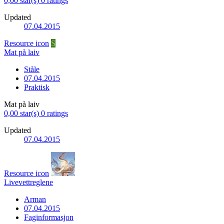
0,00 star(s)
0 ratings
Updated
07.04.2015
Resource icon
S
Mat på laiv
Ståle
07.04.2015
Praktisk
Mat på laiv
0,00 star(s)
0 ratings
Updated
07.04.2015
Resource icon
Livevettreglene
Arman
07.04.2015
Faginformasjon