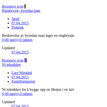
Resource icon
J
Ringbrynje, hvordan lage
Jared
07.04.2015
Praktisk
Beskrivelse av hvordan man lager en ringbrynje.
0,00 star(s)
0 ratings
Updated
07.04.2015
Resource icon
L
Ni teknikker
Lars Wingård
07.04.2015
Faginformasjon
Ni teknikker for å bygge opp en fiksjon i en laiv
0,00 star(s)
0 ratings
Updated
07.04.2015