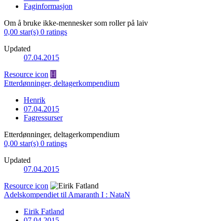
Faginformasjon
Om å bruke ikke-mennesker som roller på laiv
0,00 star(s)
0 ratings
Updated
07.04.2015
Resource icon
H
Etterdønninger, deltagerkompendium
Henrik
07.04.2015
Fagressurser
Etterdønninger, deltagerkompendium
0,00 star(s)
0 ratings
Updated
07.04.2015
Resource icon
Adelskompendiet til Amaranth I : NataN
Eirik Fatland
07.04.2015