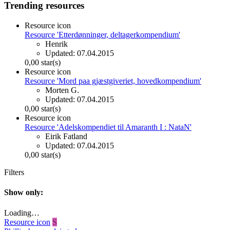
Trending resources
Resource icon
Resource 'Etterdønninger, deltagerkompendium'
Henrik
Updated:
07.04.2015
0,00 star(s)
Resource icon
Resource 'Mord paa gjæstgiveriet, hovedkompendium'
Morten G.
Updated:
07.04.2015
0,00 star(s)
Resource icon
Resource 'Adelskompendiet til Amaranth I : NataN'
Eirik Fatland
Updated:
07.04.2015
0,00 star(s)
Filters
Show only:
Loading…
Resource icon
S